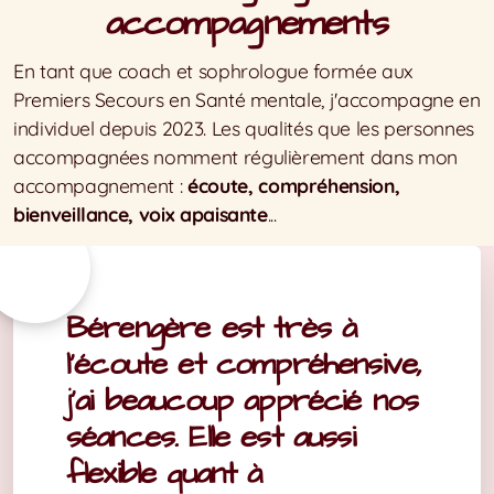
accompagnements
Burn-out
Transitions
En tant que coach et sophrologue formée aux
Premiers Secours en Santé mentale, j'accompagne en
individuel depuis 2023. Les qualités que les personnes
accompagnées nomment régulièrement dans mon
accompagnement :
écoute, compréhension,
bienveillance, voix apaisante
...
Bérengère est très à
l'écoute et compréhensive,
j'ai beaucoup apprécié nos
séances. Elle est aussi
flexible quant à