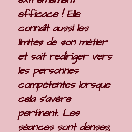
extrêmement
efficace ! Elle
connaît aussi les
limites de son métier
et sait rediriger vers
les personnes
compétentes lorsque
cela s'avère
pertinent. Les
séances sont denses,