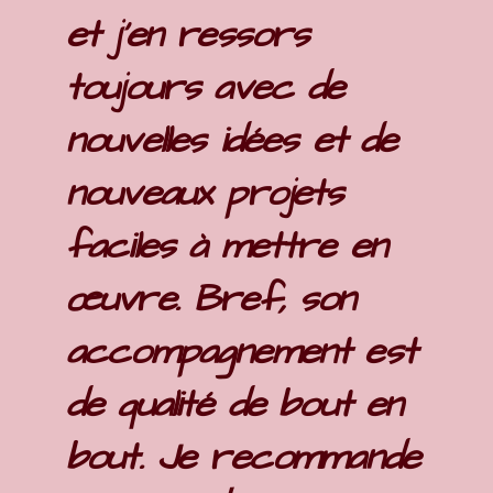
et j'en ressors
toujours avec de
nouvelles idées et de
nouveaux projets
faciles à mettre en
œuvre. Bref, son
accompagnement est
de qualité de bout en
bout. Je recommande