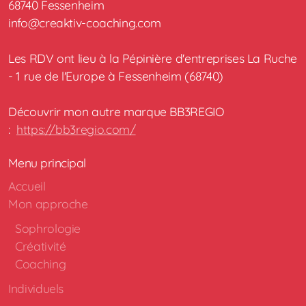
68740 Fessenheim
info@creaktiv-coaching.com
Les RDV ont lieu à la Pépinière d'entreprises La Ruche
- 1 rue de l'Europe à Fessenheim (68740)
Découvrir mon autre marque BB3REGIO
:
https://bb3regio.com/
Menu principal
Accueil
Mon approche
Sophrologie
Créativité
Coaching
Individuels