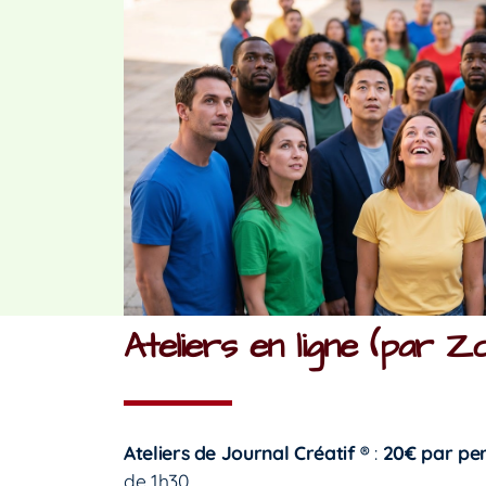
Ateliers en ligne (par Z
Ateliers de Journal Créatif
®
:
20€ par pe
de 1h30