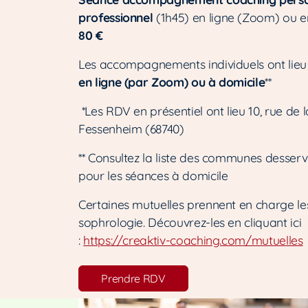
professionnel
(1h45) en ligne (Zoom) ou en 
80 €
Les accompagnements individuels ont lie
en ligne (par Zoom) ou à domicile
**
*Les RDV en présentiel ont lieu 10, rue de 
Fessenheim (68740)
** Consultez la liste des communes desserv
pour les séances à domicile
Certaines mutuelles prennent en charge l
sophrologie. Découvrez-les en cliquant ici
:
https://creaktiv-coaching.com/mutuelles
Prendre RDV