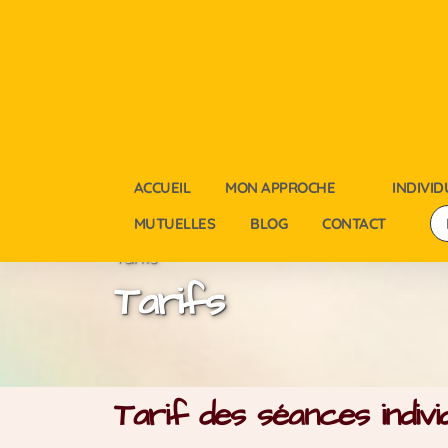
ACCUEIL
MON APPROCHE
INDIVID
MUTUELLES
BLOG
CONTACT
Tarifs
Tarifs
Tarif des séances individ