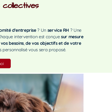
 collectives
omité d'entreprise
? Un
service RH
? Une
Chaque intervention est conçue
sur mesure
 vos besoins
,
de vos objectifs et de votre
is personnalisé vous sera proposé.
oi