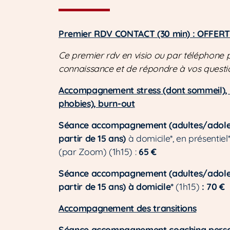
Premier RDV CONTACT (30 min) : OFFERT
Ce premier rdv en visio ou par téléphone 
connaissance et de répondre à vos questi
Accompagnement stress (dont sommeil), 
phobies), burn-out
Séance accompagnement (adultes/adole
partir de 15 ans)
à domicile*, en présentiel*
(par Zoom) (1h15) :
65 €
Séance accompagnement (adultes/adole
partir de 15 ans)
à domicile*
(1h15)
: 70 €
Accompagnement des transitions
Séance accompagnement coaching perso