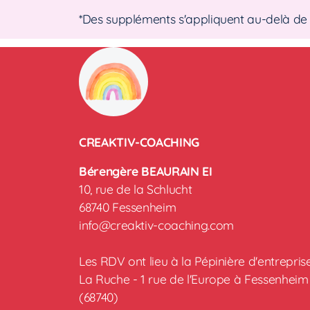
*Des suppléments s'appliquent au-delà de 
CREAKTIV-COACHING
Bérengère BEAURAIN EI
10, rue de la Schlucht
68740 Fessenheim
info@creaktiv-coaching.com
Les RDV ont lieu à la Pépinière d'entrepris
La Ruche - 1 rue de l'Europe à Fessenheim
(68740)