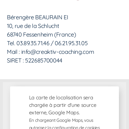
Bérengère BEAURAIN EI
10, rue de la Schlucht
68740 Fessenheim (France)
Tel. 03.89.35.71.46 / 06.21.95.31.05
Mail : info@creaktiv-coaching.com
SIRET : 522685700044
La carte de localisation sera
chargée à partir d'une source
externe, Google Maps.
En chargeant Google Maps, vous
autorisez la configuration de cookies