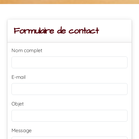
Burn-out
Transitions
Formulaire de contact
Nom complet
E-mail
Objet
Message