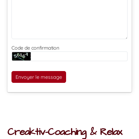
Code de confirmation
Envoyer le message
Creaktiv-Coaching & Relax