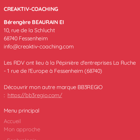
CREAKTIV-COACHING
Bérengère BEAURAIN EI
10, rue de la Schlucht
68740 Fessenheim
info@creaktiv-coaching.com
Les RDV ont lieu à la Pépinière d'entreprises La Ruche
- 1 rue de l'Europe à Fessenheim (68740)
Découvrir mon autre marque BB3REGIO
:
https://bb3regio.com/
Menu principal
Accueil
Mon approche