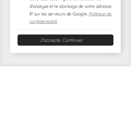
d'analyse et le stockage de votre adresse
IP sur les serveurs de Google.
Politique de
confidentialité
J'accepte. Continuer