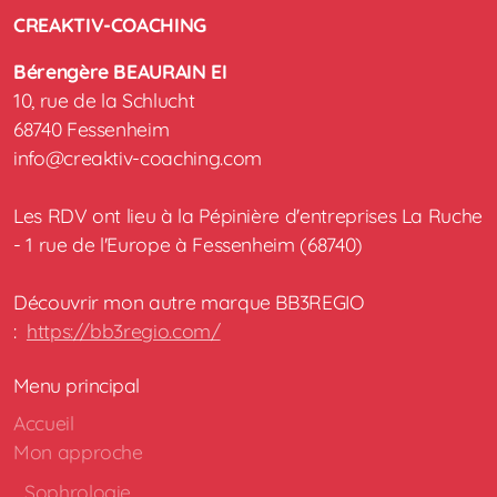
CREAKTIV-COACHING
Bérengère BEAURAIN EI
10, rue de la Schlucht
68740 Fessenheim
info@creaktiv-coaching.com
Les RDV ont lieu à la Pépinière d'entreprises La Ruche
- 1 rue de l'Europe à Fessenheim (68740)
Découvrir mon autre marque BB3REGIO
:
https://bb3regio.com/
Menu principal
Accueil
Mon approche
Sophrologie