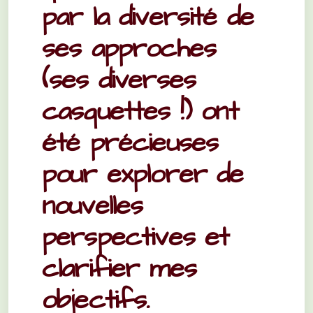
par la diversité de
ses approches
(ses diverses
casquettes !) ont
été précieuses
pour explorer de
nouvelles
perspectives et
clarifier mes
objectifs.