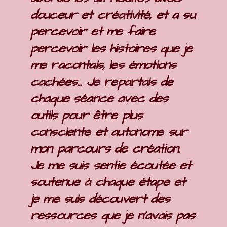
douceur et créativité, et a su
percevoir et me faire
percevoir les histoires que je
me racontais, les émotions
cachées... Je repartais de
chaque séance avec des
outils pour être plus
consciente et autonome sur
mon parcours de création.
Je me suis sentie écoutée et
soutenue à chaque étape et
je me suis découvert des
ressources que je n'avais pas