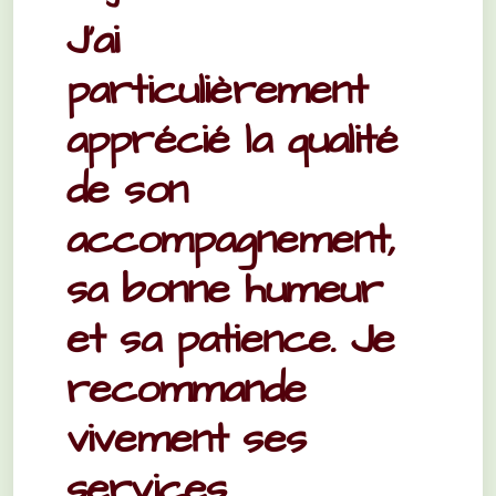
J’ai
particulièrement
apprécié la qualité
de son
accompagnement,
sa bonne humeur
et sa patience. Je
recommande
vivement ses
services.