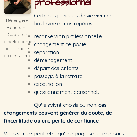
professionnel
Burn-out
Certaines périodes de vie viennent
Transitions
Bérengère
bouleverser nos repères :
Beaurain -
Coach en
reconversion professionnelle
développement
changement de poste
personnel et
séparation
professionnel
déménagement
départ des enfants
passage à la retraite
expatriation
questionnement personnel...
Qu'ils soient choisis ou non,
ces
changements peuvent générer du doute, de
l'incertitude ou une perte de confiance
.
Vous sentez peut-être qu'une page se tourne, sans