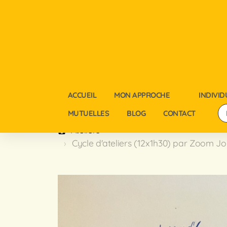
ACCUEIL
MON APPROCHE
INDIVID
MUTUELLES
BLOG
CONTACT
Ateliers
Cycle d'ateliers (12x1h30) par Zoom Jo