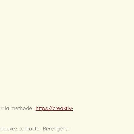
ur la méthode :
https://creaktiv-
 pouvez contacter Bérengère :