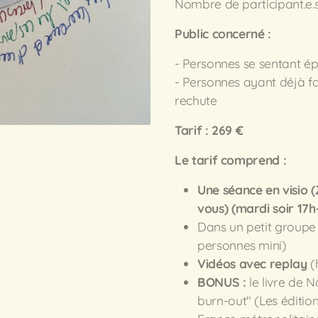
Nombre de participant.e.
Public concerné :
- Personnes se sentant ép
- Personnes ayant déjà fai
rechute
Tarif : 269 €
Le tarif comprend :
Une séance en visio 
vous) (mardi soir 17h
Dans un petit groupe 
personnes mini)
Vidéos avec replay
(
BONUS :
le livre de 
burn-out" (Les éditi