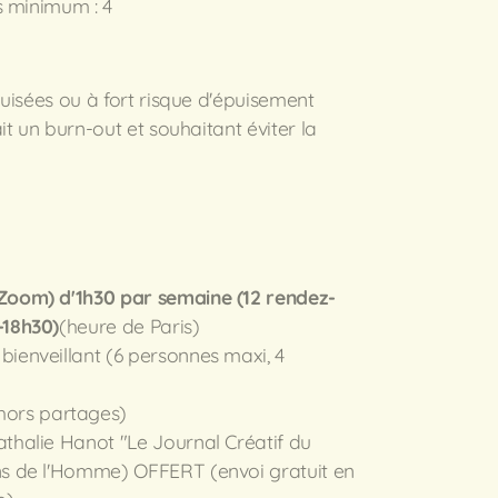
s minimum : 4
uisées ou à fort risque d'épuisement
t un burn-out et souhaitant éviter la
(Zoom) d'1h30 par semaine (12 rendez-
-18h30)
(heure de Paris)
bienveillant (6 personnes maxi, 4
hors partages)
Nathalie Hanot "Le Journal Créatif du
ons de l'Homme) OFFERT (envoi gratuit en