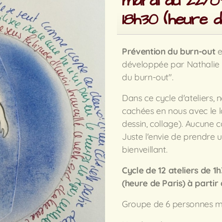
mardi du 22/0
18h30 (heure d
Prévention du burn-out
e
développée par Nathalie 
du burn-out".
Dans ce cycle d'ateliers, 
cachées en nous avec le l
dessin, collage). Aucune c
Juste l'envie de prendre
bienveillant.
Cycle de 12 ateliers de 1
(heure de Paris)
à partir
Groupe de 6 personnes m