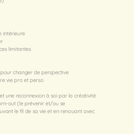
e)
 intérieure
ur
ces limitantes
e pour changer de perspective
tre vie pro et perso
une reconnexion à soi par la créativité
urn-out (le prévenir et/ou se
uvant le fil de sa vie et en renouant avec