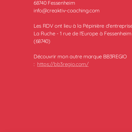
68740 Fessenheim
info@creaktiv-coaching.com
Les RDV ont lieu à la Pépinière d'entrepris
La Ruche - 1 rue de l'Europe à Fessenheim
(68740)
Découvrir mon autre marque BB3REGIO
:
https://bb3regio.com/