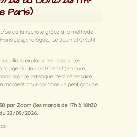
9/26 au 08/12/26 17h-
e Paris)
t/ou de la rechute grâce à la méthode
Hanot, psychologue, "Le Journal Créatif
nous allons explorer les ressources
angage du Journal Créatif (écriture,
onnaissance artistique n'est nécessaire.
 un moment pour soi dans un petit groupe
h30
par
Zoom
(les mardis de 17h à 18h30
 du 22/09/2026.
axi.