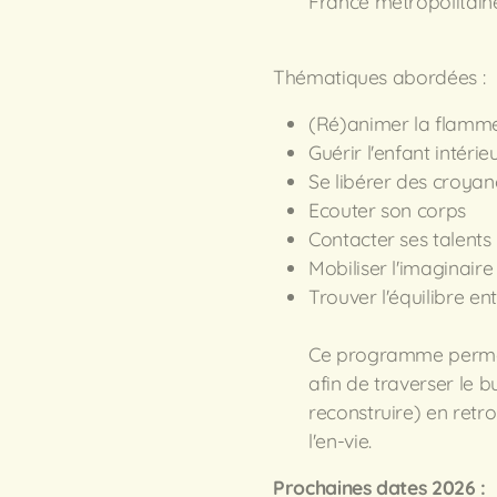
France métropolitain
Thématiques abordées :
(Ré)animer la flamme
Guérir l'enfant intérie
Se libérer des croyan
Ecouter son corps
Contacter ses talents
Mobiliser l'imaginair
Trouver l'équilibre en
Ce programme permet 
afin de traverser le b
reconstruire) en retro
l'en-vie.
Prochaines dates 2026 :